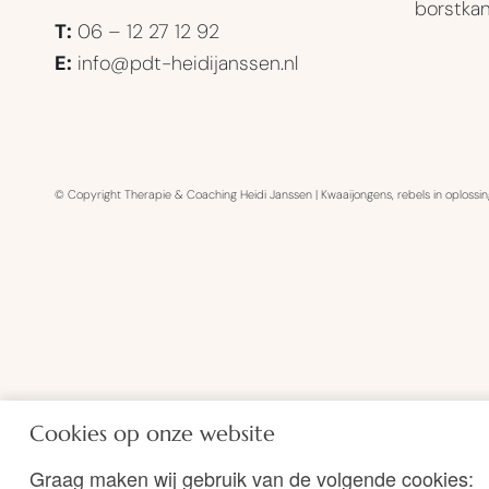
borstkan
T:
06 – 12 27 12 92
E:
info@pdt-heidijanssen.nl
© Copyright Therapie & Coaching Heidi Janssen
|
Kwaaijongens
, rebels in oplossi
Cookies op onze website
Graag maken wij gebruik van de volgende cookies: