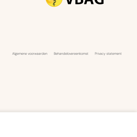
Algemene voorwaarden
Behandelovereenkomst
Privacy statement