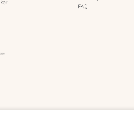
ker
FAQ
ngen