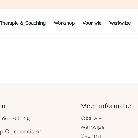
Therapie & Coaching
Workshop
Voor wie
Werkwijze
en
Meer informatie
e & coaching
Voor wie
Werkwijze
p Op doorreis na
Over mij