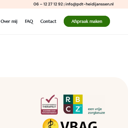
06 – 12 27 12 92
info@pdt-heidijanssen.nl
|
Over mij
FAQ
Contact
Afspraak maken