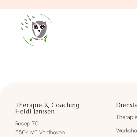
Therapie & Coaching
Dienst
Heidi Janssen
Therapi
Rosep 70
Worksho
5504 MT Veldhoven